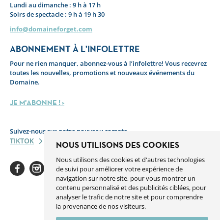
Lundi au dimanche : 9 h à 17 h
Soirs de spectacle : 9 h à 19 h 30
info@domaineforget.com
ABONNEMENT À L'INFOLETTRE
Pour ne rien manquer, abonnez-vous à l’infolettre! Vous recevrez
toutes les nouvelles, promotions et nouveaux événements du
Domaine.
JE M'ABONNE ! >
Suivez-nous sur notre nouveau compte
TIKTOK
NOUS UTILISONS DES COOKIES
Nous utilisons des cookies et d'autres technologies
de suivi pour améliorer votre expérience de
navigation sur notre site, pour vous montrer un
contenu personnalisé et des publicités ciblées, pour
analyser le trafic de notre site et pour comprendre
Facebook
Instagram
Youtube
Linkedin
Spotify
la provenance de nos visiteurs.