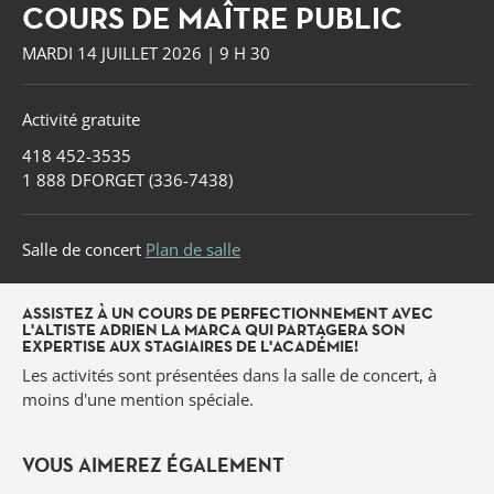
COURS DE MAÎTRE PUBLIC
MARDI 14 JUILLET 2026 | 9 H 30
Activité gratuite
418 452-3535
1 888 DFORGET (336-7438)
Salle de concert
Plan de salle
ASSISTEZ À UN COURS DE PERFECTIONNEMENT AVEC
L'ALTISTE ADRIEN LA MARCA QUI PARTAGERA SON
EXPERTISE AUX STAGIAIRES DE L'ACADÉMIE!
Les activités sont présentées dans la salle de concert, à
moins d'une mention spéciale.
Forget
VOUS AIMEREZ ÉGALEMENT