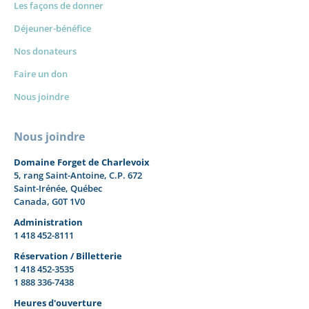
Les façons de donner
Déjeuner-bénéfice
Nos donateurs
Faire un don
Nous joindre
Nous joindre
Domaine Forget de Charlevoix
5, rang Saint-Antoine, C.P. 672
Saint-Irénée, Québec
Canada, G0T 1V0
Administration
1 418 452-8111
Réservation / Billetterie
1 418 452-3535
1 888 336-7438
Heures d'ouverture