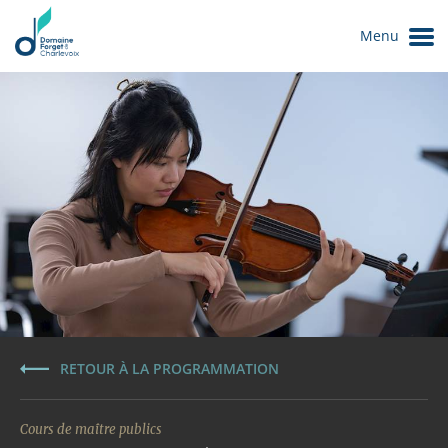
Menu
Le Domaine
RETOUR À LA PROGRAMMATION
Cours de maître publics