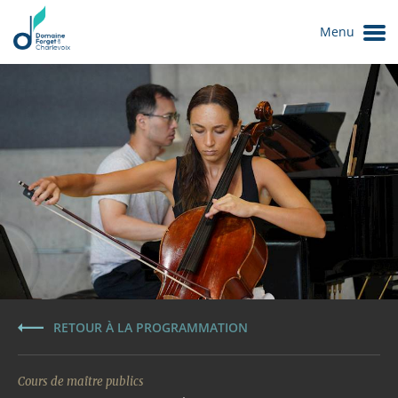
Menu
Le Domaine
RETOUR À LA PROGRAMMATION
Cours de maître publics