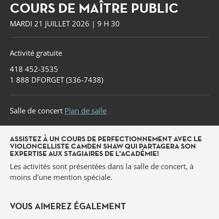
COURS DE MAÎTRE PUBLIC
MARDI 21 JUILLET 2026 | 9 H 30
Activité gratuite
418 452-3535
1 888 DFORGET (336-7438)
Salle de concert
Plan de salle
ASSISTEZ À UN COURS DE PERFECTIONNEMENT AVEC LE
VIOLONCELLISTE CAMDEN SHAW QUI PARTAGERA SON
EXPERTISE AUX STAGIAIRES DE L'ACADÉMIE!
Les activités sont présentées dans la salle de concert, à
moins d'une mention spéciale.
Forget
VOUS AIMEREZ ÉGALEMENT