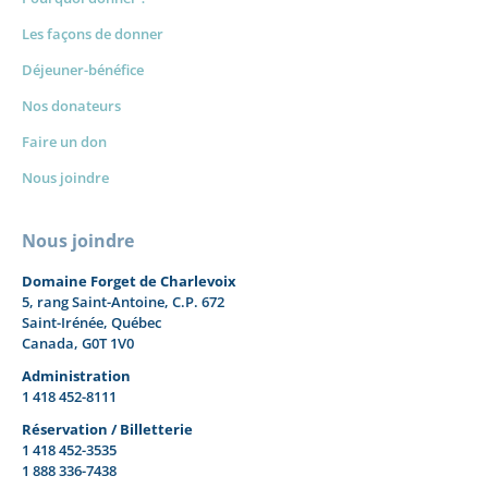
Les façons de donner
Déjeuner-bénéfice
Nos donateurs
Faire un don
Nous joindre
Nous joindre
Domaine Forget de Charlevoix
5, rang Saint-Antoine, C.P. 672
Saint-Irénée, Québec
Canada, G0T 1V0
Administration
1 418 452-8111
Réservation / Billetterie
1 418 452-3535
1 888 336-7438