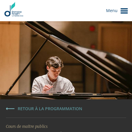
Menu
Le Domaine
RETOUR À LA PROGRAMMATION
Cours de maître publics