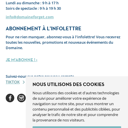
Lundi au dimanche : 9 h à 17 h
Soirs de spectacle : 9 h à 19 h 30
info@domaineforget.com
ABONNEMENT À L'INFOLETTRE
Pour ne rien manquer, abonnez-vous à l’infolettre! Vous recevrez
toutes les nouvelles, promotions et nouveaux événements du
Domaine.
JE M'ABONNE ! >
Suivez-nous sur notre nouveau compte
TIKTOK
NOUS UTILISONS DES COOKIES
Nous utilisons des cookies et d'autres technologies
de suivi pour améliorer votre expérience de
navigation sur notre site, pour vous montrer un
contenu personnalisé et des publicités ciblées, pour
analyser le trafic de notre site et pour comprendre
Facebook
Instagram
Youtube
Linkedin
Spotify
la provenance de nos visiteurs.