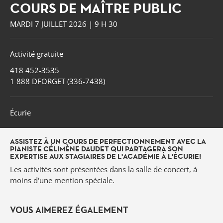
COURS DE MAÎTRE PUBLIC
MARDI 7 JUILLET 2026 | 9 H 30
Activité gratuite
418 452-3535
1 888 DFORGET (336-7438)
Écurie
ASSISTEZ À UN COURS DE PERFECTIONNEMENT AVEC LA
PIANISTE CÉLIMÈNE DAUDET QUI PARTAGERA SON
EXPERTISE AUX STAGIAIRES DE L'ACADÉMIE À L'ÉCURIE!
Les activités sont présentées dans la salle de concert, à
moins d'une mention spéciale.
Forget
VOUS AIMEREZ ÉGALEMENT