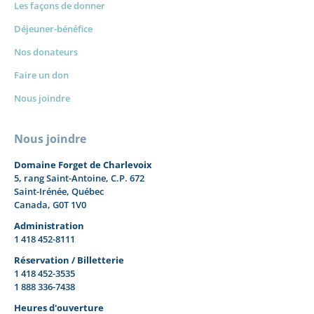
Les façons de donner
Déjeuner-bénéfice
Nos donateurs
Faire un don
Nous joindre
Nous joindre
Domaine Forget de Charlevoix
5, rang Saint-Antoine, C.P. 672
Saint-Irénée, Québec
Canada, G0T 1V0
Administration
1 418 452-8111
Réservation / Billetterie
1 418 452-3535
1 888 336-7438
Heures d'ouverture