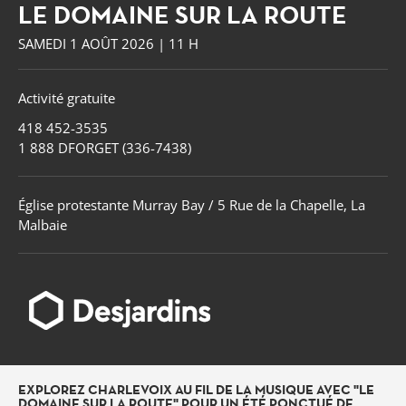
LE DOMAINE SUR LA ROUTE
SAMEDI 1 AOÛT 2026 | 11 H
Activité gratuite
418 452-3535
1 888 DFORGET (336-7438)
Église protestante Murray Bay / 5 Rue de la Chapelle, La
Malbaie
Forget
EXPLOREZ CHARLEVOIX AU FIL DE LA MUSIQUE AVEC "LE
DOMAINE SUR LA ROUTE" POUR UN ÉTÉ PONCTUÉ DE