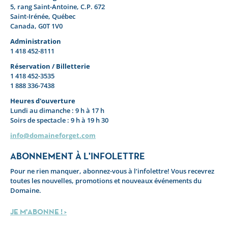
5, rang Saint-Antoine, C.P. 672
Saint-Irénée, Québec
Canada, G0T 1V0
Administration
1 418 452-8111
Réservation / Billetterie
1 418 452-3535
1 888 336-7438
Heures d'ouverture
Lundi au dimanche : 9 h à 17 h
Soirs de spectacle : 9 h à 19 h 30
info@domaineforget.com
ABONNEMENT À L'INFOLETTRE
Pour ne rien manquer, abonnez-vous à l’infolettre! Vous recevrez
toutes les nouvelles, promotions et nouveaux événements du
Domaine.
JE M'ABONNE ! >