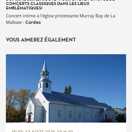
CONCERTS CLASSIQUES DANS LES LIEUX
EMBLÉMATIQUES!
Concert intime à l'église protestante Murray Bay de La
Malbaie :
Cordes
VOUS AIMEREZ ÉGALEMENT
JEUDI
13 AOÛT 2026
19 H 30