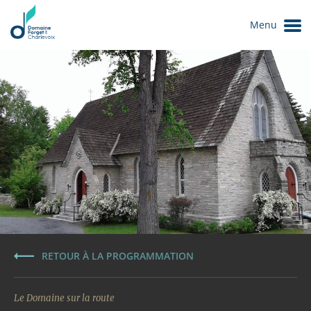
Menu
Le Domaine
RETOUR À LA PROGRAMMATION
Le Domaine sur la route