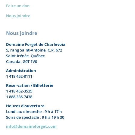
Faire un don
Nous joindre
Nous joindre
Domaine Forget de Charlevoix
5, rang Saint-Antoine, C.P. 672
Saint-Irénée, Québec
Canada, G0T 1V0
Administration
1 418 452-8111
Réservation / Billetterie
1 418 452-3535
1 888 336-7438
Heures d'ouverture
Lundi au dimanche : 9 h à 17 h
Soirs de spectacle : 9 h à 19 h 30
info@domaineforget.com