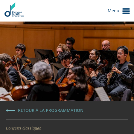
Menu
Le Domaine
RETOUR À LA PROGRAMMATION
Concerts classiques