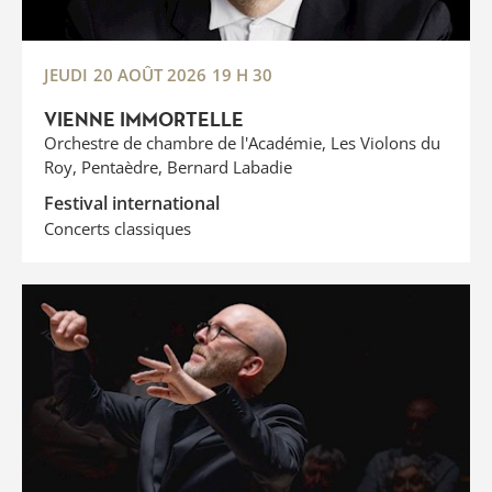
JEUDI
20 AOÛT 2026
19 H 30
VIENNE IMMORTELLE
Orchestre de chambre de l'Académie, Les Violons du
Roy, Pentaèdre, Bernard Labadie
Festival international
Concerts classiques