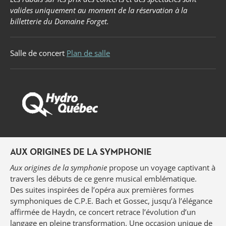
valides uniquement au moment de la réservation à la
billetterie du Domaine Forget.
Salle de concert
Plan de salle
AUX ORIGINES DE LA SYMPHONIE
Aux origines de la symphonie
propose un voyage captivant à
travers les débuts de ce genre musical emblématique.
Des suites inspirées de l’opéra aux premières formes
symphoniques de C.P.E. Bach et Gossec, jusqu’à l’élégance
affirmée de Haydn, ce concert retrace l’évolution d’un
langage en pleine transformation. Une occasion unique de