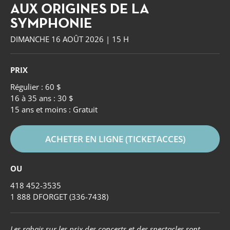
AUX ORIGINES DE LA
SYMPHONIE
DIMANCHE 16 AOÛT 2026 | 15 H
PRIX
Régulier : 60 $
16 à 35 ans : 30 $
15 ans et moins : Gratuit
ACHETER EN LIGNE (TICKETACCES)
OU
418 452-3535
Forget
1 888 DFORGET (336-7438)
Les rabais sur les prix des concerts et des spectacles sont