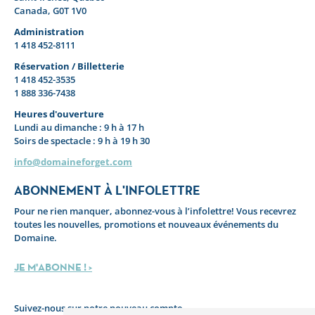
Canada, G0T 1V0
Administration
1 418 452-8111
Réservation / Billetterie
1 418 452-3535
1 888 336-7438
Heures d'ouverture
Lundi au dimanche : 9 h à 17 h
Soirs de spectacle : 9 h à 19 h 30
info@domaineforget.com
ABONNEMENT À L'INFOLETTRE
Pour ne rien manquer, abonnez-vous à l’infolettre! Vous recevrez
toutes les nouvelles, promotions et nouveaux événements du
Domaine.
JE M'ABONNE ! >
Suivez-nous sur notre nouveau compte