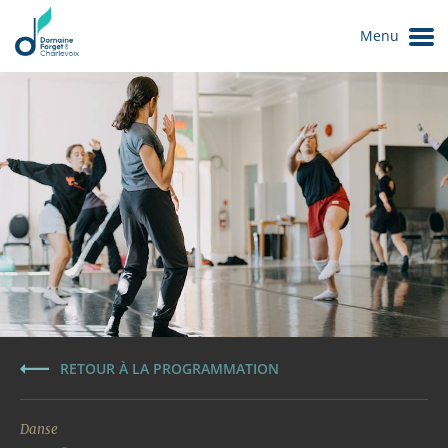
Menu
Le Domaine
RETOUR À LA PROGRAMMATION
Danse