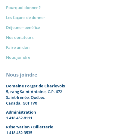
Pourquoi donner ?
Les façons de donner
Déjeuner-bénéfice
Nos donateurs
Faire un don
Nous joindre
Nous joindre
Domaine Forget de Charlevoix
5, rang Saint-Antoine, C.P. 672
Saint-Irénée, Québec
Canada, G0T 1V0
Administration
1 418 452-8111
Réservation / Billetterie
1 418 452-3535