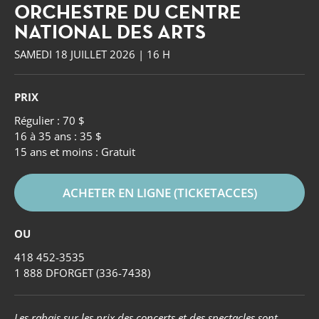
ORCHESTRE DU CENTRE
NATIONAL DES ARTS
SAMEDI 18 JUILLET 2026 | 16 H
PRIX
Régulier : 70 $
16 à 35 ans : 35 $
15 ans et moins : Gratuit
ACHETER EN LIGNE (TICKETACCES)
OU
418 452-3535
Forget
1 888 DFORGET (336-7438)
Les rabais sur les prix des concerts et des spectacles sont