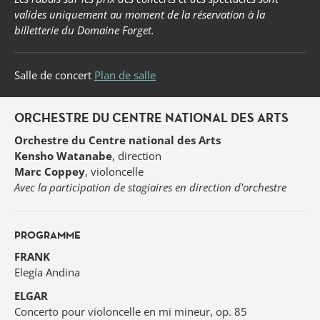
valides uniquement au moment de la réservation à la
billetterie du Domaine Forget.
Salle de concert
Plan de salle
ORCHESTRE DU CENTRE NATIONAL DES ARTS
Orchestre du Centre national des Arts
Kensho Watanabe
, direction
Marc Coppey
, violoncelle
Avec la participation de stagiaires en direction d'orchestre
PROGRAMME
FRANK
Elegía Andina
ELGAR
Concerto pour violoncelle en mi mineur, op. 85