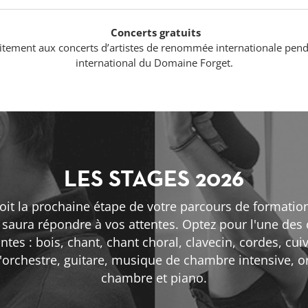
Concerts gratuits
uitement aux concerts d’artistes de renommée internationale penda
international du Domaine Forget.
LES STAGES 2026
oit la prochaine étape de votre parcours de formation
aura répondre à vos attentes. Optez pour l'une des 
ntes : bois, chant, chant choral, clavecin, cordes, cui
d'orchestre, guitare, musique de chambre intensive, o
chambre et piano.