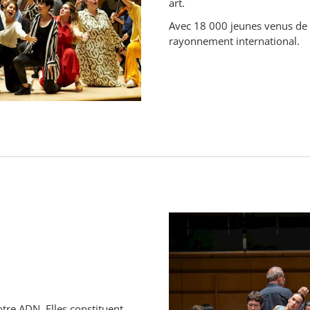
art.
Avec 18 000 jeunes venus de 2
rayonnement international.
otre ADN. Elles constituent