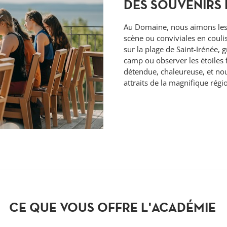
DES SOUVENIRS 
Au Domaine, nous aimons les f
scène ou conviviales en couli
sur la plage de Saint-Irénée, 
camp ou observer les étoiles f
détendue, chaleureuse, et no
attraits de la magnifique régi
CE QUE VOUS OFFRE L'ACADÉMIE