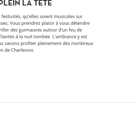
PLEIN LA TÊTE
estivités, qu’elles soient musicales sur
sses. Vous prendrez plaisir à vous détendre
griller des guimauves autour d’un feu de
ilantes à la nuit tombée. L’ambiance y est
us savons profiter pleinement des nombreux
on de Charlevoix.