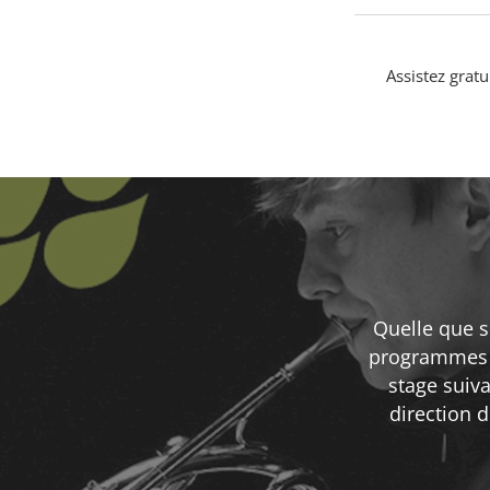
Assistez grat
Quelle que s
programmes s
stage suiva
direction 