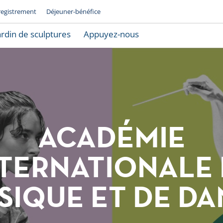
registrement
Déjeuner-bénéfice
ardin de sculptures
Appuyez-nous
ACADÉMIE
TERNATIONALE
SIQUE ET DE DA