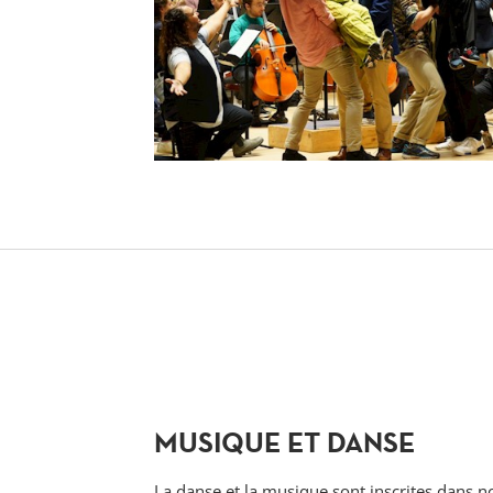
MUSIQUE ET DANSE
La danse et la musique sont inscrites dans n