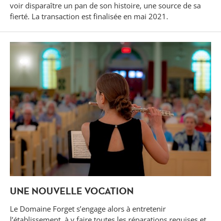
voir disparaître un pan de son histoire, une source de sa
fierté. La transaction est finalisée en mai 2021.
UNE NOUVELLE VOCATION
Le Domaine Forget s’engage alors à entretenir
l’établissement, à y faire toutes les réparations requises et