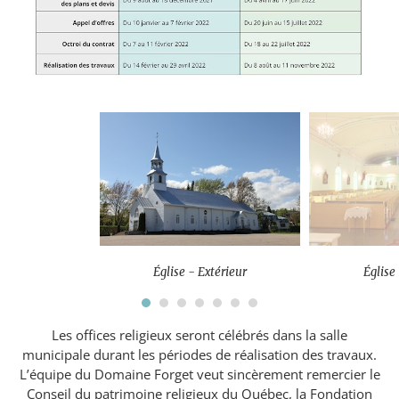
Église - Extérieur
Église 
Les offices religieux seront célébrés dans la salle
municipale durant les périodes de réalisation des travaux.
L’équipe du Domaine Forget veut sincèrement remercier le
Conseil du patrimoine religieux du Québec, la Fondation