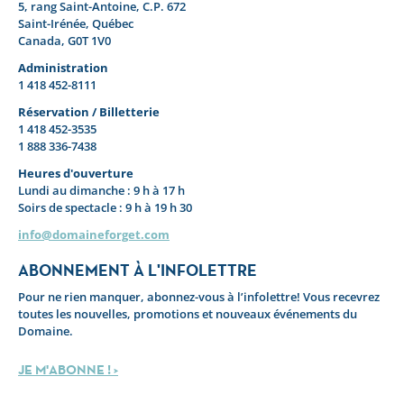
5, rang Saint-Antoine, C.P. 672
Saint-Irénée, Québec
Canada, G0T 1V0
Administration
1 418 452-8111
Réservation / Billetterie
1 418 452-3535
1 888 336-7438
Heures d'ouverture
Lundi au dimanche : 9 h à 17 h
Soirs de spectacle : 9 h à 19 h 30
info@domaineforget.com
ABONNEMENT À L'INFOLETTRE
Pour ne rien manquer, abonnez-vous à l’infolettre! Vous recevrez
toutes les nouvelles, promotions et nouveaux événements du
Domaine.
JE M'ABONNE ! >