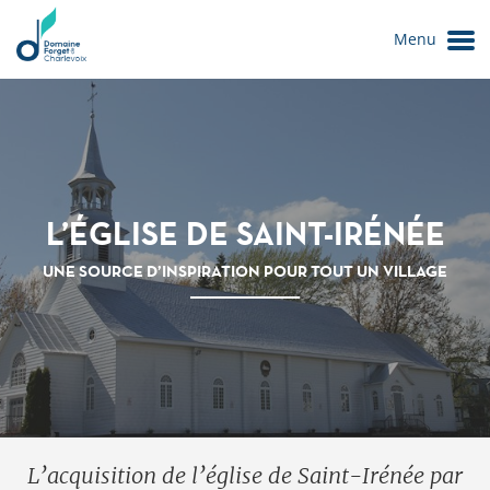
Menu
L’ÉGLISE DE SAINT-IRÉNÉE
UNE SOURCE D’INSPIRATION POUR TOUT UN VILLAGE
Le Domaine
L’acquisition de l’église de Saint-Irénée par