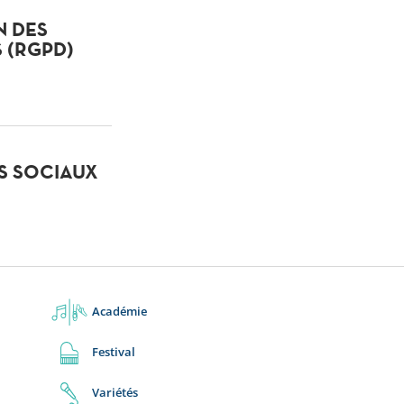
N DES
 (RGPD)
AS SOCIAUX
Académie
Festival
Variétés