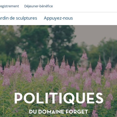
registrement
Déjeuner-bénéfice
ardin de sculptures
Appuyez-nous
POLITIQUES
DU DOMAINE FORGET