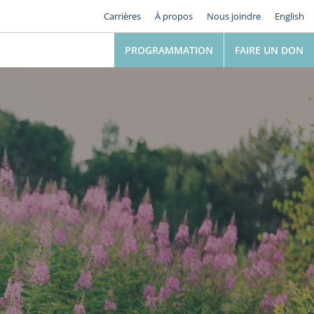
Carrières
À propos
Nous joindre
English
PROGRAMMATION
FAIRE UN DON