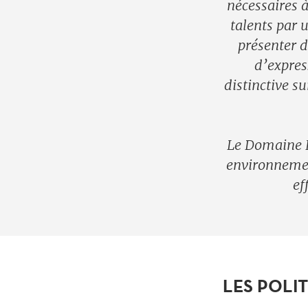
nécessaires à
talents par 
présenter d
d’expres
distinctive su
Le Domaine F
environnement
ef
LES POLI