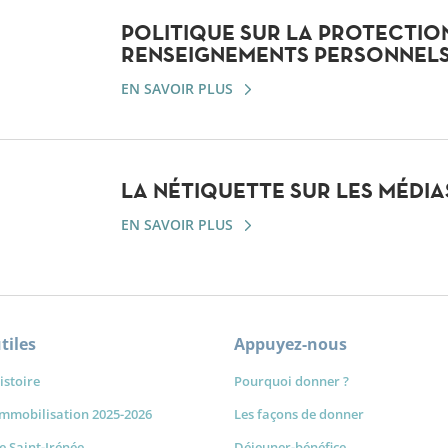
POLITIQUE SUR LA PROTECTIO
RENSEIGNEMENTS PERSONNELS
EN SAVOIR PLUS
LA NÉTIQUETTE SUR LES MÉDI
EN SAVOIR PLUS
tiles
Appuyez-nous
istoire
Pourquoi donner ?
immobilisation 2025-2026
Les façons de donner
de Saint-Irénée
Déjeuner-bénéfice