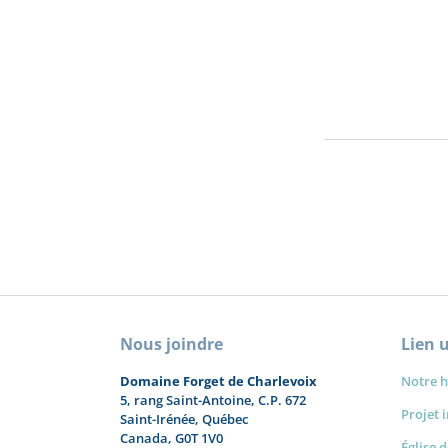
Nous joindre
Lien u
Domaine Forget de Charlevoix
Notre h
5, rang Saint-Antoine, C.P. 672
Projet 
Saint-Irénée, Québec
Canada, G0T 1V0
Église 