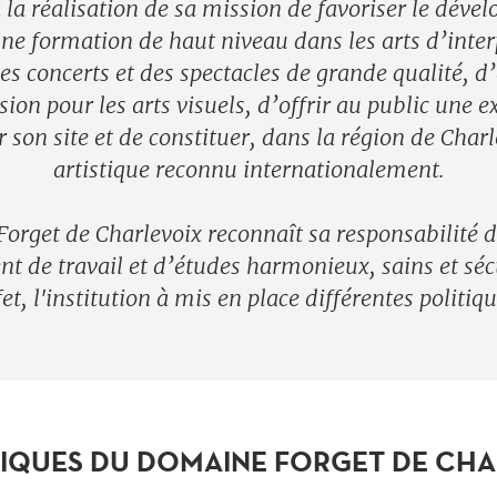
 la réalisation de sa mission de favoriser le dév
une formation de haut niveau dans les arts d’inter
es concerts et des spectacles de grande qualité, d’
sion pour les arts visuels, d’offrir au public une e
r son site et de constituer, dans la région de Char
artistique reconnu internationalement.
orget de Charlevoix reconnaît sa responsabilité d
 de travail et d’études harmonieux, sains et sécu
fet, l'institution à mis en place différentes politiqu
TIQUES DU DOMAINE FORGET DE CH