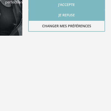
perfectionnement intensifs auprès des plus grands artistes-
J'ACCEPTE
pédagogues!
JE REFUSE
CHANGER MES PRÉFÉRENCES
STUDIOS D'HÉBERGEMENT
Sur les hauteurs de Saint-Irénée, entre Baie-Saint-Paul et La
Malbaie, les Studios d’hébergement du Domaine Forget
règnent en maître sur le paysage, le fleuve droit devant.
Tout ça à proximité des meilleures tables et des principaux
attraits touristiques de Charlevoix.