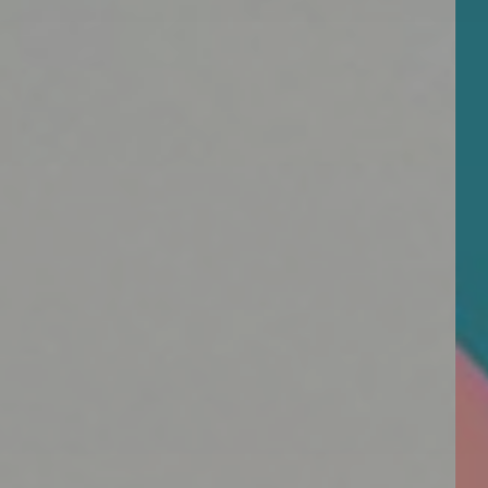
Forget