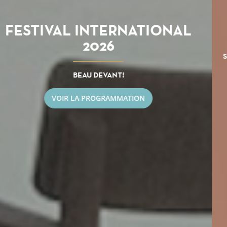
DÉJEUNER-BÉNÉFICE 2026
SOUS LA PRÉSIDENCE D’HONNEUR DE MONSIEUR HAROLD
SAVARD, PRÉSIDENT-DIRECTEUR GÉNÉRAL DE GROUPE
NOVATECH
EN SAVOIR PLUS