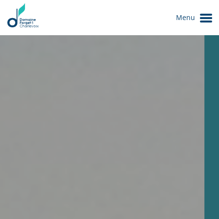
Menu
Le Domaine