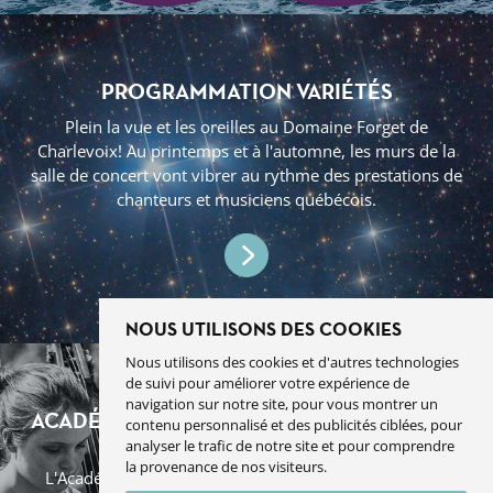
PROGRAMMATION VARIÉTÉS
Plein la vue et les oreilles au Domaine Forget de
Charlevoix! Au printemps et à l'automne, les murs de la
salle de concert vont vibrer au rythme des prestations de
chanteurs et musiciens québécois.
NOUS UTILISONS DES COOKIES
Nous utilisons des cookies et d'autres technologies
de suivi pour améliorer votre expérience de
navigation sur notre site, pour vous montrer un
ACADÉMIE INTERNATIONALE DE MUSIQUE
contenu personnalisé et des publicités ciblées, pour
ET DE DANSE
analyser le trafic de notre site et pour comprendre
la provenance de nos visiteurs.
L'Académie du Domaine Forget propose 22 stages de