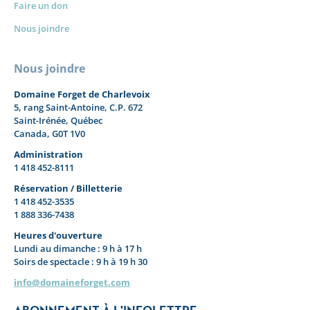
Faire un don
Nous joindre
Nous joindre
Domaine Forget de Charlevoix
5, rang Saint-Antoine, C.P. 672
Saint-Irénée, Québec
Canada, G0T 1V0
Administration
1 418 452-8111
Réservation / Billetterie
1 418 452-3535
1 888 336-7438
Heures d'ouverture
Lundi au dimanche : 9 h à 17 h
Soirs de spectacle : 9 h à 19 h 30
info@domaineforget.com