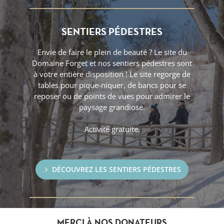
SENTIERS PÉDESTRES
Envie de faire le plein de beauté ? Le site du
Domaine Forget et nos sentiers pédestres sont
à votre entière disposition ! Le site regorge de
tables pour pique-niquer, de bancs pour se
reposer ou de points de vues pour admirer le
paysage grandiose.
Activité gratuite.
DÉCOUVREZ LES SENTIERS PÉDESTRES
MERCI À NOS DONATEURS