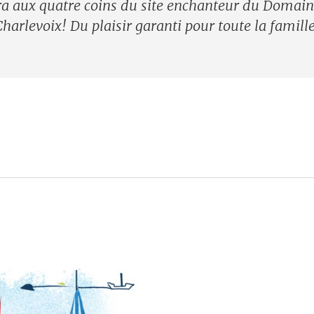
ra aux quatre coins du site enchanteur du Domain
Charlevoix! Du plaisir garanti pour toute la famille