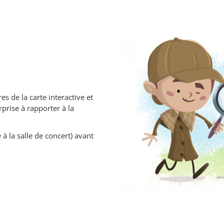
es de la carte interactive et
rprise à rapporter à la
 à la salle de concert) avant