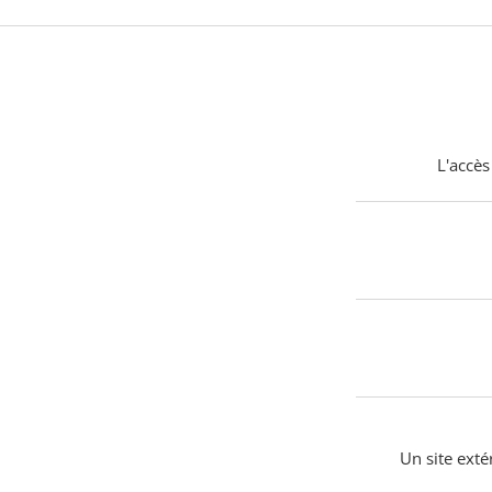
L'accès
Un site exté