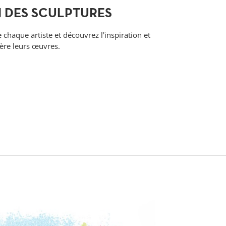
N DES SCULPTURES
e chaque artiste et découvrez l'inspiration et
ière leurs œuvres.