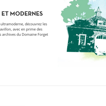
S ET MODERNES
t ultramoderne, découvrez les
avillon, avec en prime des
es archives du Domaine Forget