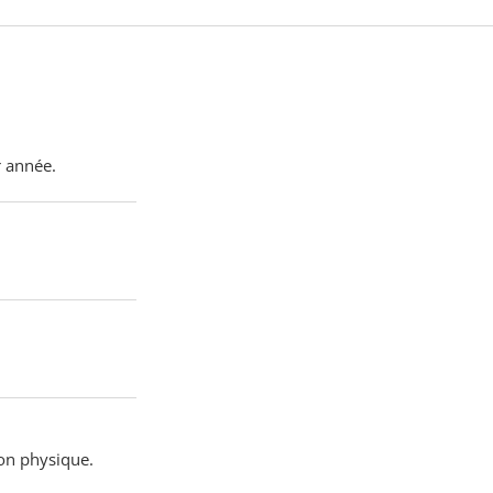
r année.
ion physique.