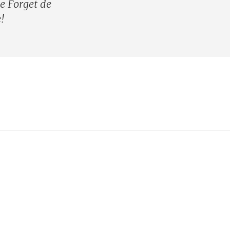
e Forget de
!