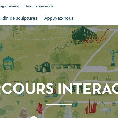
registrement
Déjeuner-bénéfice
ardin de sculptures
Appuyez-nous
RCOURS INTERAC