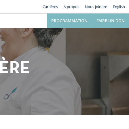
Carrières
À propos
Nous joindre
English
PROGRAMMATION
FAIRE UN DON
·ÈRE