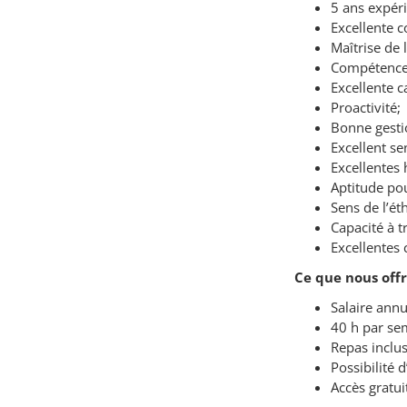
5 ans expér
Excellente c
Maîtrise de l
Compétences
Excellente c
Proactivité;
Bonne gestio
Excellent se
Excellentes 
Aptitude pou
Sens de l’éth
Capacité à 
Excellentes
Ce que nous offr
Salaire annu
40 h par sem
Repas inclus 
Possibilité 
Accès gratui