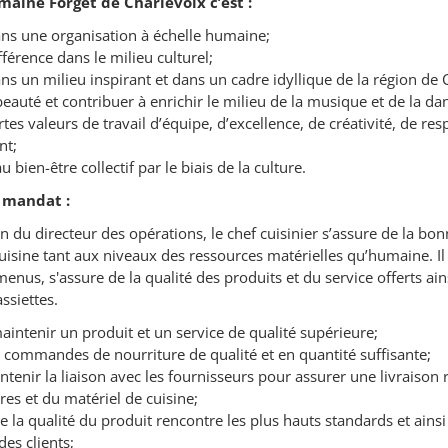
maine Forget de Charlevoix c’est :
ans une organisation à échelle humaine;
fférence dans le milieu culturel;
ans un milieu inspirant et dans un cadre idyllique de la région de 
beauté et contribuer à enrichir le milieu de la musique et de la da
rtes valeurs de travail d’équipe, d’excellence, de créativité, de res
nt;
 bien-être collectif par le biais de la culture.
 mandat :
n du directeur des opérations, le chef cuisinier s’assure de la b
uisine tant aux niveaux des ressources matérielles qu’humaine. Il
menus, s'assure de la qualité des produits et du service offerts ain
ssiettes.
aintenir un produit et un service de qualité supérieure;
s commandes de nourriture de qualité et en quantité suffisante;
ntenir la liaison avec les fournisseurs pour assurer une livraison 
res et du matériel de cuisine;
e la qualité du produit rencontre les plus hauts standards et ainsi
des clients;