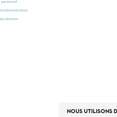
u personnel
 d'administration
mes témoins
NOUS UTILISONS 