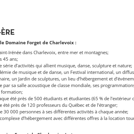
·ÈRE
le Domaine Forget de Charlevoix :
Saint-Irénée dans Charlevoix, entre mer et montagnes;
s 45 ans;
 série d’activités qui allient musique, danse, sculpture et nature;
émie de musique et de danse, un Festival international, un diffu
inaire, un Jardin de sculptures, un lieu d’hébergement et d’événem
 par sa salle acoustique de classe mondiale, ses programmations 
 formation;
aque été près de 500 étudiants et étudiantes (65 % de l’extérieur
e été près de 120 professeurs du Québec et de l’étranger;
de 30 000 personnes à ses différentes activités à chaque année;
omplexe d’hébergement avec différentes offres à la location tour