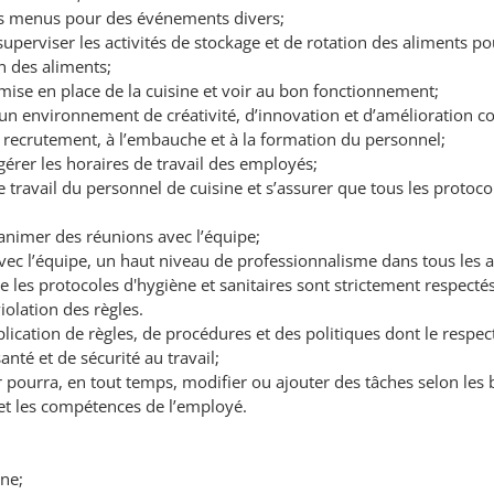
s menus pour des événements divers;
superviser les activités de stockage et de rotation des aliments p
n des aliments;
 mise en place de la cuisine et voir au bon fonctionnement;
n environnement de créativité, d’innovation et d’amélioration co
 recrutement, à l’embauche et à la formation du personnel;
gérer les horaires de travail des employés;
e travail du personnel de cuisine et s’assurer que tous les protoc
animer des réunions avec l’équipe;
vec l’équipe, un haut niveau de professionnalisme dans tous les a
e les protocoles d'hygiène et sanitaires sont strictement respectés
iolation des règles.
plication de règles, de procédures et des politiques dont le respe
anté et de sécurité au travail;
pourra, en tout temps, modifier ou ajouter des tâches selon les 
 et les compétences de l’employé.
ne;