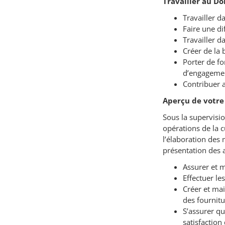
Travailler au Do
Travailler d
Faire une di
Travailler d
Créer de la 
Porter de fo
d’engageme
Contribuer au
Aperçu de votre
Sous la supervisio
opérations de la c
l’élaboration des 
présentation des a
Assurer et m
Effectuer le
Créer et mai
des fournitu
S’assurer qu
satisfaction 