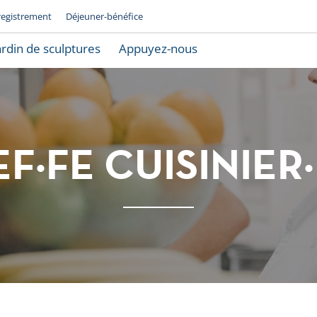
registrement
Déjeuner-bénéfice
ardin de sculptures
Appuyez-nous
F·FE CUISINIER