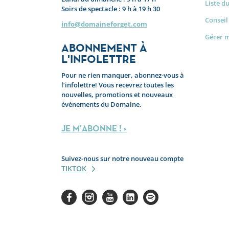
Liste d
Soirs de spectacle : 9 h à 19 h 30
Conseil
info@domaineforget.com
Gérer 
ABONNEMENT À
L'INFOLETTRE
Pour ne rien manquer, abonnez-vous à
l’infolettre! Vous recevrez toutes les
nouvelles, promotions et nouveaux
événements du Domaine.
JE M'ABONNE ! >
Suivez-nous sur notre nouveau compte
TIKTOK
Facebook
Instagram
Youtube
Linkedin
Spotify