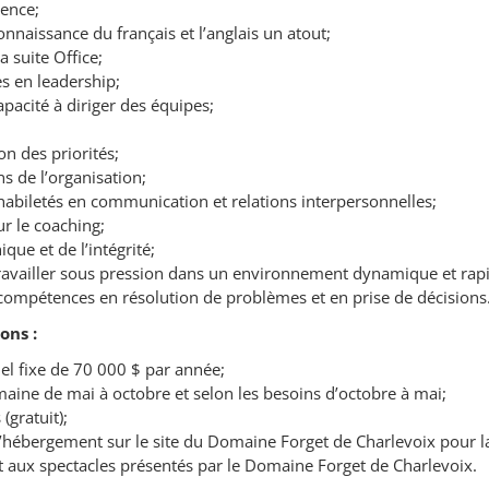
ience;
onnaissance du français et l’anglais un atout;
a suite Office;
 en leadership;
apacité à diriger des équipes;
n des priorités;
ns de l’organisation;
habiletés en communication et relations interpersonnelles;
r le coaching;
ique et de l’intégrité;
travailler sous pression dans un environnement dynamique et rap
 compétences en résolution de problèmes et en prise de décisions
ons :
el fixe de 70 000 $ par année;
aine de mai à octobre et selon les besoins d’octobre à mai;
(gratuit);
d’hébergement sur le site du Domaine Forget de Charlevoix pour la
t aux spectacles présentés par le Domaine Forget de Charlevoix.