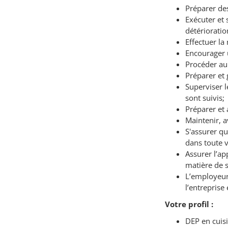
Préparer de
Exécuter et 
détérioratio
Effectuer la
Encourager u
Procéder au
Préparer et 
Superviser l
sont suivis;
Préparer et 
Maintenir, a
S'assurer qu
dans toute v
Assurer l’ap
matière de s
L’employeur 
l’entreprise
Votre profil :
DEP en cuisi