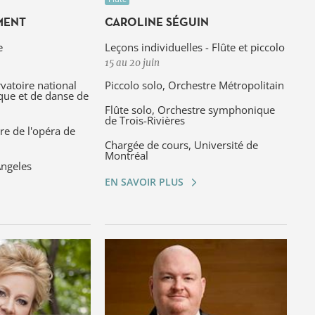
MENT
CAROLINE SÉGUIN
e
Leçons individuelles - Flûte et piccolo
15 au 20 juin
vatoire national
Piccolo solo, Orchestre Métropolitain
que et de danse de
Flûte solo, Orchestre symphonique
de Trois-Rivières
re de l'opéra de
Chargée de cours, Université de
Montréal
Angeles
EN SAVOIR PLUS