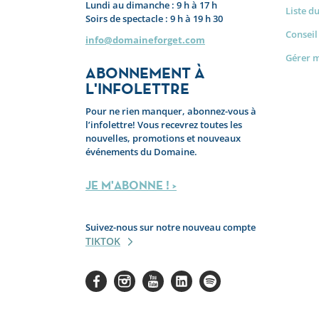
Lundi au dimanche : 9 h à 17 h
Liste d
Soirs de spectacle : 9 h à 19 h 30
Conseil
info@domaineforget.com
Gérer 
ABONNEMENT À
L'INFOLETTRE
Pour ne rien manquer, abonnez-vous à
l’infolettre! Vous recevrez toutes les
nouvelles, promotions et nouveaux
événements du Domaine.
JE M'ABONNE ! >
Suivez-nous sur notre nouveau compte
TIKTOK