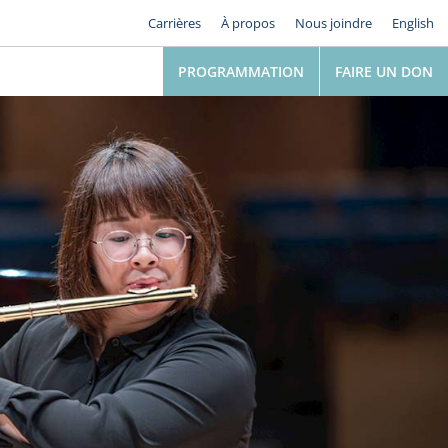
Carrières
À propos
Nous joindre
English
PROGRAMMATION
FAIRE UN DON