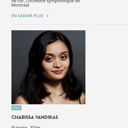
4e cor, Orchestre symphonique de
Montréal
EN SAVOIR PLUS
Flûte
CHARISSA VANDIKAS
Pianiste - Flûte