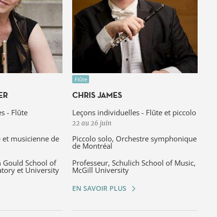
Flûte
ER
CHRIS JAMES
s - Flûte
Leçons individuelles - Flûte et piccolo
22 au 26 juin
e et musicienne de
Piccolo solo, Orchestre symphonique
de Montréal
n Gould School of
Professeur, Schulich School of Music,
tory et University
McGill University
EN SAVOIR PLUS