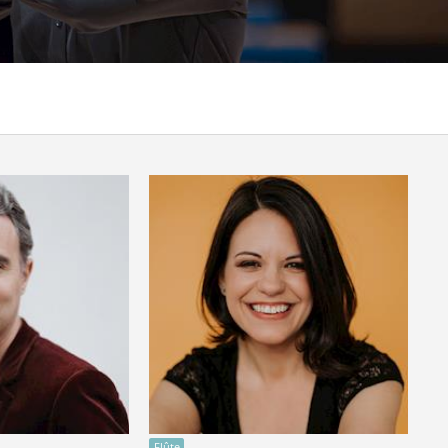
Flûte