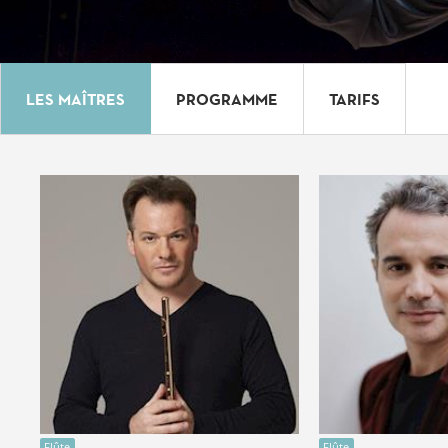
LES MAÎTRES
PROGRAMME
TARIFS
Flûte
Flûte