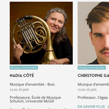
Musique d'ensemble
Musique d'ensemble
NADIA CÔTÉ
CHRISTOPHE GA
Musique d'ensemble - Bois
Musique d'ensembl
15 au 26 juin
15 au 26 juin
Professeure, École de Musique
Professeur, Cégep 
Schulich, Université McGill
EN SAVOIR PLUS