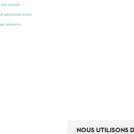
u personnel
 d'administration
mes témoins
NOUS UTILISONS 