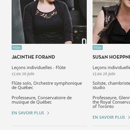
Flûte
Flûte
JACINTHE FORAND
SUSAN HOEPPN
Leçons individuelles - Flûte
Leçons individuelle
15 au 26 juin
15 au 26 juin
Flûte solo, Orchestre symphonique
Soliste, chambrist
de Québec
studio
Professeure, Conservatoire de
Professeure, Glen
musique de Québec
the Royal Conserva
of Toronto
EN SAVOIR PLUS
EN SAVOIR PLUS