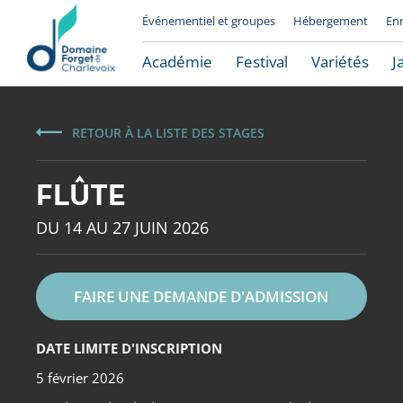
Événementiel et groupes
Hébergement
En
Académie
Festival
Variétés
J
RETOUR À LA LISTE DES STAGES
FLÛTE
DU 14 AU 27 JUIN 2026
FAIRE UNE DEMANDE D'ADMISSION
Le Domaine Forget
DATE LIMITE D'INSCRIPTION
5 février 2026