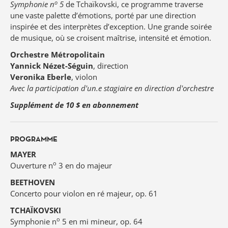
o
Symphonie n
5
de Tchaïkovski, ce programme traverse
une vaste palette d’émotions, porté par une direction
inspirée et des interprètes d’exception. Une grande soirée
de musique, où se croisent maîtrise, intensité et émotion.
Orchestre Métropolitain
Yannick Nézet-Séguin
, direction
Veronika Eberle
, violon
Avec la participation d'un.e stagiaire en direction d'orchestre
Supplément de 10 $ en abonnement
PROGRAMME
MAYER
o
Ouverture n
3 en do majeur
BEETHOVEN
Concerto pour violon en ré majeur, op. 61
TCHAÏKOVSKI
o
Symphonie n
5 en mi mineur, op. 64