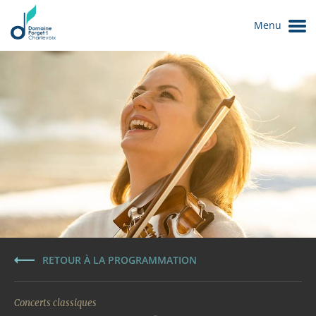
Menu
Le Domaine
RETOUR À LA PROGRAMMATION
Concerts classiques