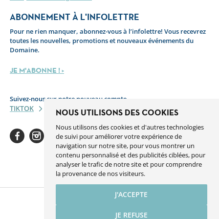
ABONNEMENT À L'INFOLETTRE
Pour ne rien manquer, abonnez-vous à l’infolettre! Vous recevrez
toutes les nouvelles, promotions et nouveaux événements du
Domaine.
JE M'ABONNE ! >
Suivez-nous sur notre nouveau compte
TIKTOK
NOUS UTILISONS DES COOKIES
Nous utilisons des cookies et d'autres technologies
de suivi pour améliorer votre expérience de
navigation sur notre site, pour vous montrer un
contenu personnalisé et des publicités ciblées, pour
analyser le trafic de notre site et pour comprendre
Facebook
Instagram
Youtube
Linkedin
Spotify
la provenance de nos visiteurs.
J'ACCEPTE
JE REFUSE