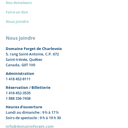
Nos donateurs
Faire un don
Nous joindre
Nous joindre
Domaine Forget de Charlevoix
5, rang Saint-Antoine, C.P. 672
Saint-Irénée, Québec
Canada, G0T 1V0
Administration
1 418 452-8111
Réservation / Billetterie
1 418 452-3535
1 888 336-7438
Heures d'ouverture
Lundi au dimanche : 9 h à 17 h
Soirs de spectacle : 9 h à 19 h 30
info@domaineforget.com