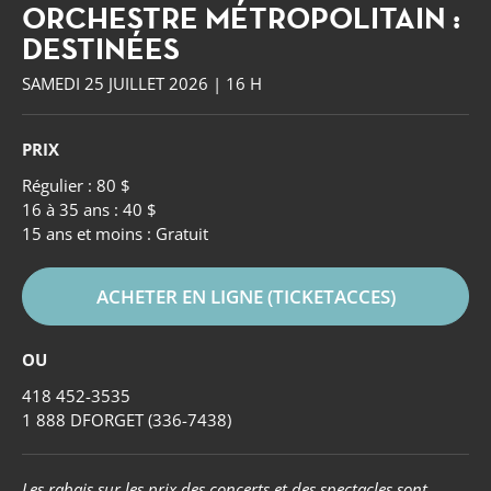
ORCHESTRE MÉTROPOLITAIN :
DESTINÉES
SAMEDI 25 JUILLET 2026 | 16 H
PRIX
Régulier : 80 $
16 à 35 ans : 40 $
15 ans et moins : Gratuit
ACHETER EN LIGNE (TICKETACCES)
OU
418 452-3535
Forget
1 888 DFORGET (336-7438)
Les rabais sur les prix des concerts et des spectacles sont