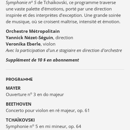
o
Symphonie n
5
de Tchaïkovski, ce programme traverse
une vaste palette d’émotions, porté par une direction
inspirée et des interprètes d’exception. Une grande soirée
de musique, où se croisent maîtrise, intensité et émotion.
Orchestre Métropolitain
Yannick Nézet-Séguin
, direction
Veronika Eberle
, violon
Avec la participation d'un.e stagiaire en direction d'orchestre
Supplément de 10 $ en abonnement
PROGRAMME
MAYER
o
Ouverture n
3 en do majeur
BEETHOVEN
Concerto pour violon en ré majeur, op. 61
TCHAÏKOVSKI
o
Symphonie n
5 en mi mineur, op. 64