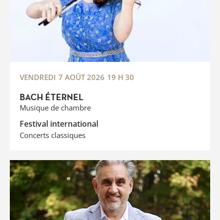
VENDREDI
7 AOÛT 2026
19 H 30
BACH ÉTERNEL
Musique de chambre
Festival international
Concerts classiques