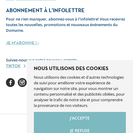
ABONNEMENT À L'INFOLETTRE
Pour ne rien manquer, abonnez-vous à l’infolettre! Vous recevrez
toutes les nouvelles, promotions et nouveaux événements du
Domaine.
JE M'ABONNE ! >
Suivez-nous sur notre nouveau compte
TIKTOK
NOUS UTILISONS DES COOKIES
Nous utilisons des cookies et d'autres technologies
de suivi pour améliorer votre expérience de
navigation sur notre site, pour vous montrer un
contenu personnalisé et des publicités ciblées, pour
analyser le trafic de notre site et pour comprendre
Facebook
Instagram
Youtube
Linkedin
Spotify
la provenance de nos visiteurs.
J'ACCEPTE
JE REFUSE