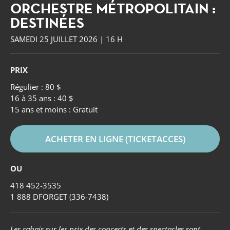
ORCHESTRE MÉTROPOLITAIN :
DESTINÉES
SAMEDI 25 JUILLET 2026 | 16 H
PRIX
Régulier : 80 $
16 à 35 ans : 40 $
15 ans et moins : Gratuit
ACHETER EN LIGNE (TICKETACCES)
OU
418 452-3535
Forget
1 888 DFORGET (336-7438)
Les rabais sur les prix des concerts et des spectacles sont