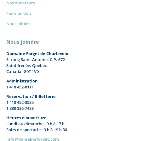
Nos donateurs
Faire un don
Nous joindre
Nous joindre
Domaine Forget de Charlevoix
5, rang Saint-Antoine, C.P. 672
Saint-Irénée, Québec
Canada, G0T 1V0
Administration
1 418 452-8111
Réservation / Billetterie
1 418 452-3535
1 888 336-7438
Heures d'ouverture
Lundi au dimanche : 9 h à 17 h
Soirs de spectacle : 9 h à 19 h 30
info@domaineforget.com