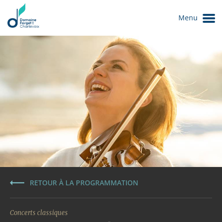
Menu
Le Domaine
RETOUR À LA PROGRAMMATION
Concerts classiques