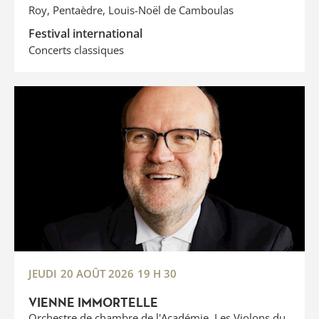
Roy, Pentaèdre, Louis-Noël de Camboulas
Festival international
Concerts classiques
JEUDI
20 AOÛT 2026
19 H 30
VIENNE IMMORTELLE
Orchestre de chambre de l'Académie, Les Violons du