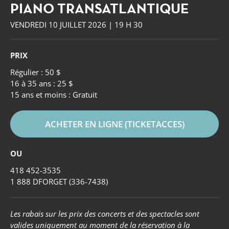
PIANO TRANSATLANTIQUE
VENDREDI 10 JUILLET 2026 | 19 H 30
PRIX
Régulier : 50 $
16 à 35 ans : 25 $
15 ans et moins : Gratuit
ACHETER EN LIGNE (TICKETACCES)
OU
418 452-3535
1 888 DFORGET (336-7438)
Forget
Les rabais sur les prix des concerts et des spectacles sont
valides uniquement au moment de la réservation à la