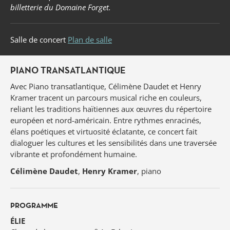
billetterie du Domaine Forget.
Salle de concert
Plan de salle
PIANO TRANSATLANTIQUE
Avec Piano transatlantique, Célimène Daudet et Henry
Kramer tracent un parcours musical riche en couleurs,
reliant les traditions haïtiennes aux œuvres du répertoire
européen et nord-américain. Entre rythmes enracinés,
élans poétiques et virtuosité éclatante, ce concert fait
dialoguer les cultures et les sensibilités dans une traversée
vibrante et profondément humaine.
Célimène Daudet
,
Henry Kramer
, piano
PROGRAMME
ÉLIE
o