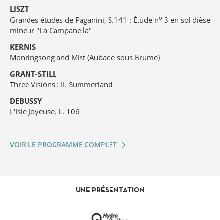
LISZT
o
Grandes études de Paganini, S.141 : Étude n
3 en sol dièse
mineur "La Campanella"
KERNIS
Monringsong and Mist (Aubade sous Brume)
GRANT-STILL
Three Visions : II. Summerland
DEBUSSY
L'Isle Joyeuse, L. 106
VOIR LE PROGRAMME COMPLET
UNE PRÉSENTATION