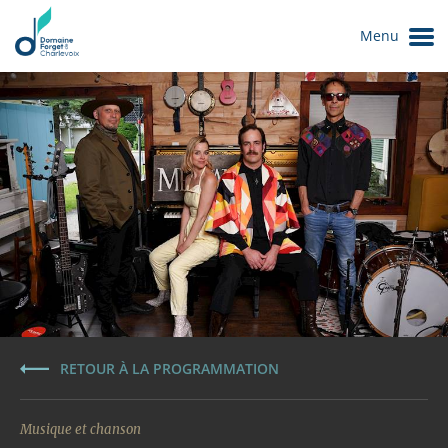
Menu
Le Domaine
RETOUR À LA PROGRAMMATION
Musique et chanson