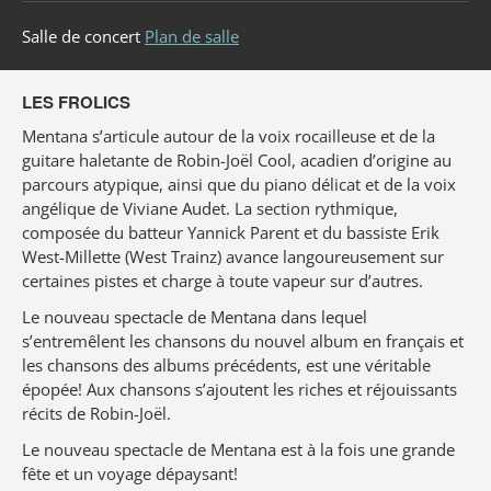
Salle de concert
Plan de salle
LES FROLICS
Mentana s’articule autour de la voix rocailleuse et de la
guitare haletante de Robin-Joël Cool, acadien d’origine au
parcours atypique, ainsi que du piano délicat et de la voix
angélique de Viviane Audet. La section rythmique,
composée du batteur Yannick Parent et du bassiste Erik
West-Millette (West Trainz) avance langoureusement sur
certaines pistes et charge à toute vapeur sur d’autres.
Le nouveau spectacle de Mentana dans lequel
s’entremêlent les chansons du nouvel album en français et
les chansons des albums précédents, est une véritable
épopée! Aux chansons s’ajoutent les riches et réjouissants
récits de Robin-Joël.
Le nouveau spectacle de Mentana est à la fois une grande
fête et un voyage dépaysant!