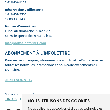
1 418 452-8111
Réservation / Billetterie
1 418 452-3535
1 888 336-7438
Heures d'ouverture
Lundi au dimanche : 9 h à 17 h
Soirs de spectacle : 9 h à 19 h 30
info@domaineforget.com
ABONNEMENT À L'INFOLETTRE
Pour ne rien manquer, abonnez-vous à l’infolettre! Vous recevrez
toutes les nouvelles, promotions et nouveaux événements du
Domaine.
JE M'ABONNE ! >
Suivez-nous sur notre nouveau compte
TIKTOK
NOUS UTILISONS DES COOKIES
Nous utilisons des cookies et d'autres technologies