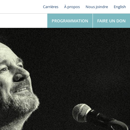
Carrières
À propos
Nous joindre
English
PROGRAMMATION
FAIRE UN DON