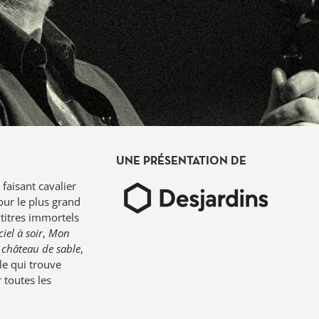
UNE PRÉSENTATION DE
faisant cavalier
Pour le plus grand
e titres immortels
el à soir
,
Mon
château de sable
,
le qui trouve
 toutes les