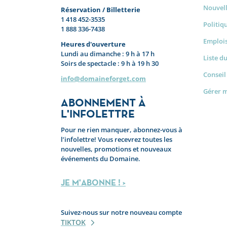
Nouvel
Réservation / Billetterie
1 418 452-3535
Politiq
1 888 336-7438
Emplois
Heures d'ouverture
Lundi au dimanche : 9 h à 17 h
Liste d
Soirs de spectacle : 9 h à 19 h 30
Conseil
info@domaineforget.com
Gérer 
ABONNEMENT À
L'INFOLETTRE
Pour ne rien manquer, abonnez-vous à
l’infolettre! Vous recevrez toutes les
nouvelles, promotions et nouveaux
événements du Domaine.
JE M'ABONNE ! >
Suivez-nous sur notre nouveau compte
TIKTOK