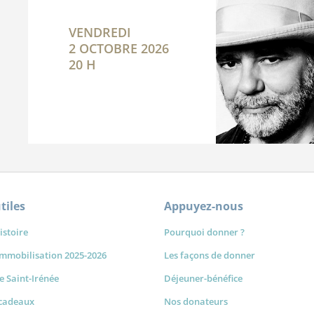
VENDREDI
2 OCTOBRE 2026
20 H
tiles
Appuyez-nous
istoire
Pourquoi donner ?
immobilisation 2025-2026
Les façons de donner
de Saint-Irénée
Déjeuner-bénéfice
-cadeaux
Nos donateurs