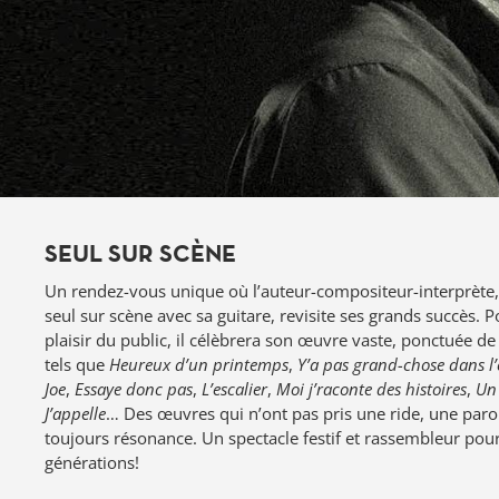
SEUL SUR SCÈNE
Un rendez-vous unique où l’auteur-compositeur-interprète, 
seul sur scène avec sa guitare, revisite ses grands succès. 
plaisir du public, il célèbrera son œuvre vaste, ponctuée d
tels que
Heureux d’un printemps
,
Y’a pas grand-chose dans l’ci
Joe
,
Essaye donc pas
,
L’escalier
,
Moi j’raconte des histoires
,
Un 
J’appelle
… Des œuvres qui n’ont pas pris une ride, une paro
toujours résonance. Un spectacle festif et rassembleur pour
générations!