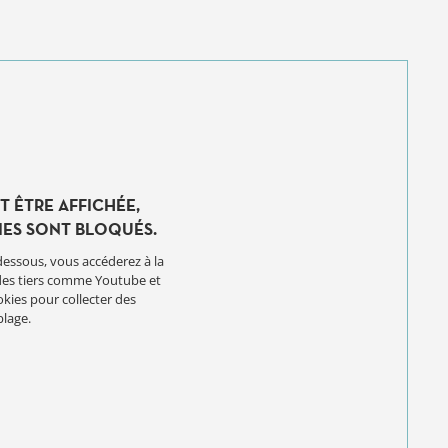
T ÊTRE AFFICHÉE,
IES SONT BLOQUÉS.
dessous, vous accéderez à la
des tiers comme Youtube et
kies pour collecter des
blage.