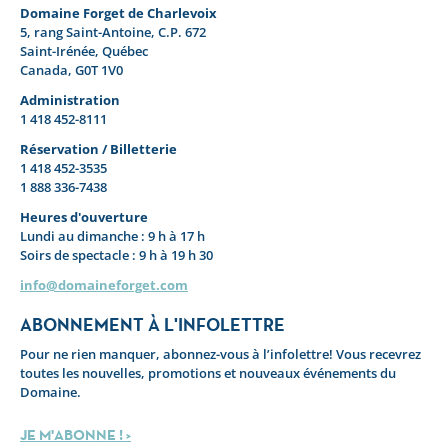
Domaine Forget de Charlevoix
5, rang Saint-Antoine, C.P. 672
Saint-Irénée, Québec
Canada, G0T 1V0
Administration
1 418 452-8111
Réservation / Billetterie
1 418 452-3535
1 888 336-7438
Heures d'ouverture
Lundi au dimanche : 9 h à 17 h
Soirs de spectacle : 9 h à 19 h 30
info@domaineforget.com
ABONNEMENT À L'INFOLETTRE
Pour ne rien manquer, abonnez-vous à l’infolettre! Vous recevrez
toutes les nouvelles, promotions et nouveaux événements du
Domaine.
JE M'ABONNE ! >