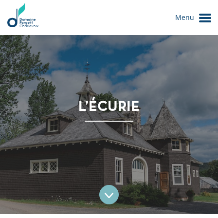
Menu
L’ÉCURIE
Le Domaine