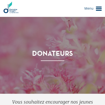
Menu
DONATEURS
Le Domaine
Vous souhaitez encourager nos jeunes