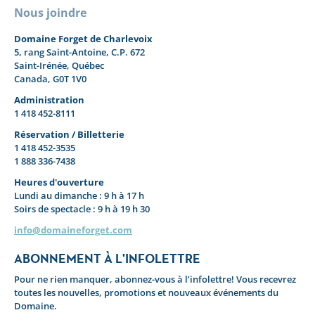
Nous joindre
Domaine Forget de Charlevoix
5, rang Saint-Antoine, C.P. 672
Saint-Irénée, Québec
Canada, G0T 1V0
Administration
1 418 452-8111
Réservation / Billetterie
1 418 452-3535
1 888 336-7438
Heures d'ouverture
Lundi au dimanche : 9 h à 17 h
Soirs de spectacle : 9 h à 19 h 30
info@domaineforget.com
ABONNEMENT À L'INFOLETTRE
Pour ne rien manquer, abonnez-vous à l’infolettre! Vous recevrez
toutes les nouvelles, promotions et nouveaux événements du
Domaine.