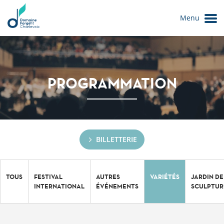
Menu
PROGRAMMATION
BILLETTERIE
Le Domaine
TOUS
FESTIVAL
AUTRES
VARIÉTÉS
JARDIN DE
INTERNATIONAL
ÉVÉNEMENTS
SCULPTUR