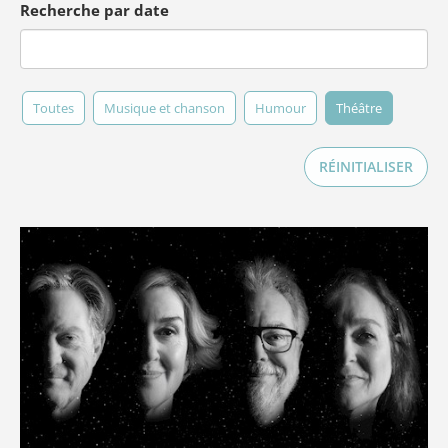
Recherche par date
Toutes
Musique et chanson
Humour
Théâtre
RÉINITIALISER
Forget