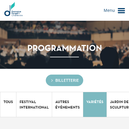
Menu
PROGRAMMATION
BILLETTERIE
Le Domaine
TOUS
FESTIVAL
AUTRES
VARIÉTÉS
JARDIN DE
INTERNATIONAL
ÉVÉNEMENTS
SCULPTUR