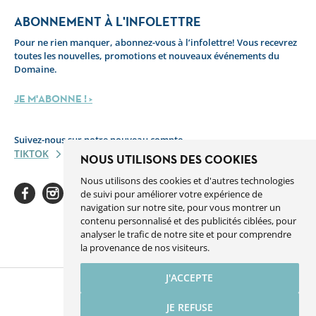
ABONNEMENT À L'INFOLETTRE
Pour ne rien manquer, abonnez-vous à l’infolettre! Vous recevrez
toutes les nouvelles, promotions et nouveaux événements du
Domaine.
JE M'ABONNE ! >
Suivez-nous sur notre nouveau compte
TIKTOK
NOUS UTILISONS DES COOKIES
Nous utilisons des cookies et d'autres technologies
de suivi pour améliorer votre expérience de
navigation sur notre site, pour vous montrer un
contenu personnalisé et des publicités ciblées, pour
analyser le trafic de notre site et pour comprendre
Facebook
Instagram
Youtube
Linkedin
Spotify
la provenance de nos visiteurs.
J'ACCEPTE
JE REFUSE