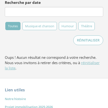
Recherche par date
Toutes
Musique et chanson
Humour
Théâtre
RÉINITIALISER
Oups ! Aucun résultat ne correspond à votre recherche.
Nous vous invitons à retirer des critères, ou à
réinitialiser
la liste
.
Lien utiles
Forget
Notre histoire
Projet immobilisation 2025-2026