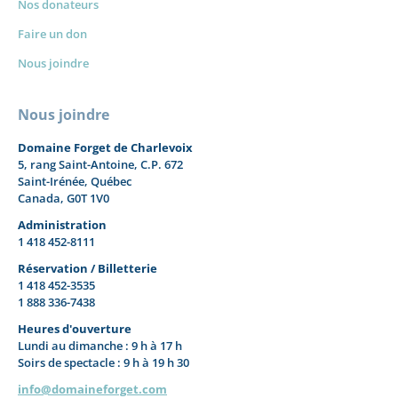
Nos donateurs
Faire un don
Nous joindre
Nous joindre
Domaine Forget de Charlevoix
5, rang Saint-Antoine, C.P. 672
Saint-Irénée, Québec
Canada, G0T 1V0
Administration
1 418 452-8111
Réservation / Billetterie
1 418 452-3535
1 888 336-7438
Heures d'ouverture
Lundi au dimanche : 9 h à 17 h
Soirs de spectacle : 9 h à 19 h 30
info@domaineforget.com